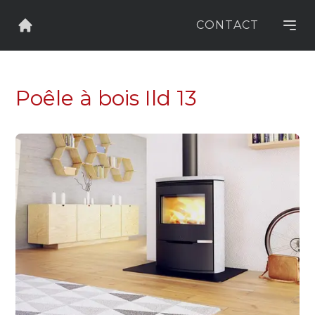
CONTACT
Lien vers l'accueil
Poêle à bois Ild 13