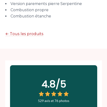
Version parements pierre Serpentine
Combustion propre
Combustion étanche
← Tous les produits